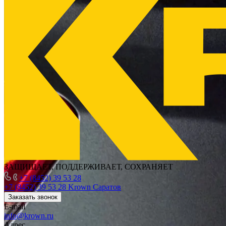
ЗАЩИЩАЕТ, ПОДДЕРЖИВАЕТ, СОХРАНЯЕТ
+7 (8452) 39 53 28
+7 (8452) 39 53 28
Krown Саратов
Заказать звонок
E-mail
info@krown.ru
Адрес