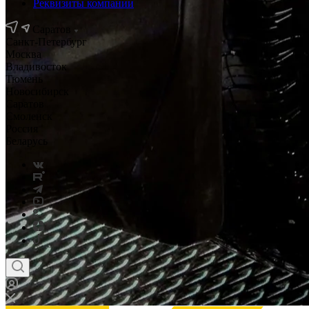
Реквизиты компании
Саратов
Санкт-Петербург
Москва
Владивосток
Тюмень
Новосибирск
Саратов
Смоленск
Россия
Беларусь