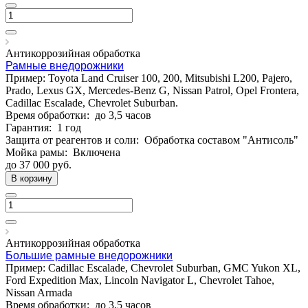
Антикоррозийная обработка
Рамные внедорожники
Пример: Toyota Land Cruiser 100, 200, Mitsubishi L200, Pajero,
Prado, Lexus GX, Mercedes-Benz G, Nissan Patrol, Opel Frontera,
Cadillac Escalade, Chevrolet Suburban.
Время обработки:
до 3,5 часов
Гарантия:
1 год
Защита от реагентов и соли:
Обработка составом "Антисоль"
Мойка рамы:
Включена
до 37 000
руб.
В корзину
Антикоррозийная обработка
Большие рамные внедорожники
Пример: Cadillac Escalade, Chevrolet Suburban, GMC Yukon XL,
Ford Expedition Max, Lincoln Navigator L, Chevrolet Tahoe,
Nissan Armada
Время обработки:
до 3,5 часов