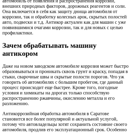
автомобиль от появления и распространения коррозии,
внешних природных факторов, дорожных реагентов и соли.
Она включается в себя как защиту днища автомобиля от
коррозии, так и обработку колесных арок, скрытых полостей
авто, подвески и т.д. Антикор актуален как для машин с уже
появившимися очагами коррозии, так и для новых с целью
профилактики.
Зачем обрабатывать машину
антикором
Даже на новом заводском автомобиле коррозия может быстро
образовываться и проникать сквозь грунт и краску, попадая в
стыки, сварочные швы и скрытые полости порогов. Что уж
говорить об автомобилях с большим пробегом, где данный
процесс происходит еще быстрее. Кроме того, погодные
условия и химикаты на дорогах только способствую
распространению ржавчины, окислению металла и его
разложению.
Антикоррозийная обработка автомобиля в Саратове
становится все более популярной и актуальной услугой,
потому что автовладельцы хотят сохранить состояние своего
автомобиля, продлив его эксплуатационный срок. Особенно