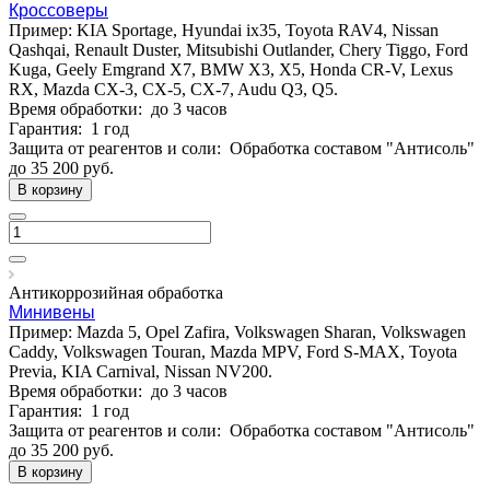
Кроссоверы
Пример: KIA Sportage, Hyundai ix35, Toyota RAV4, Nissan
Qashqai, Renault Duster, Mitsubishi Outlander, Chery Tiggo, Ford
Kuga, Geely Emgrand X7, BMW X3, X5, Honda CR-V, Lexus
RX, Mazda CX-3, CX-5, CX-7, Audu Q3, Q5.
Время обработки:
до 3 часов
Гарантия:
1 год
Защита от реагентов и соли:
Обработка составом "Антисоль"
до 35 200
руб.
В корзину
Антикоррозийная обработка
Минивены
Пример: Mazda 5, Opel Zafira, Volkswagen Sharan, Volkswagen
Caddy, Volkswagen Touran, Mazda MPV, Ford S-MAX, Toyota
Previa, KIA Carnival, Nissan NV200.
Время обработки:
до 3 часов
Гарантия:
1 год
Защита от реагентов и соли:
Обработка составом "Антисоль"
до 35 200
руб.
В корзину