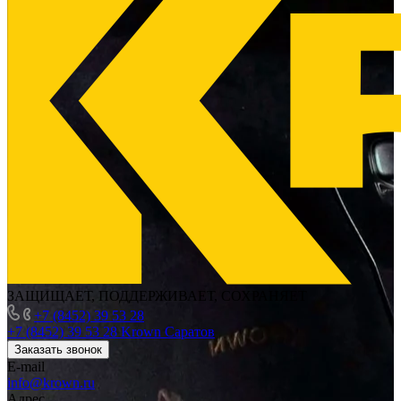
ЗАЩИЩАЕТ, ПОДДЕРЖИВАЕТ, СОХРАНЯЕТ
+7 (8452) 39 53 28
+7 (8452) 39 53 28
Krown Саратов
Заказать звонок
E-mail
info@krown.ru
Адрес