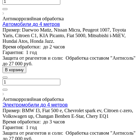
Антикоррозийная обработка
Автомобили до 4 метров
Пример: Daewoo Matiz, Nissan Micra, Peugeot 1007, Toyota
Yaris, Citroen C1, KIA Picanto, Fiat 5000, Mitsubishi i-MiEV,
Hundai Atos, Honda Jazz.
Время обработки:
до 2 часов
Гарантия:
1 год
Защита от реагентов и соли:
Обработка составом "Антисоль"
до 27 000
руб.
В корзину
Антикоррозийная обработка
Электромобили до 4 метров
Пример: BMW I3, Fiat 500 e, Chevrolet spark ev, Citroen c-zero,
Volkswagen up, Changan Benben E-Star, Chery EQ1
Время обработки:
до 3 часов
Гарантия:
1 год
Защита от реагентов и соли:
Обработка составом "Антисоль"
до 27 000
руб.