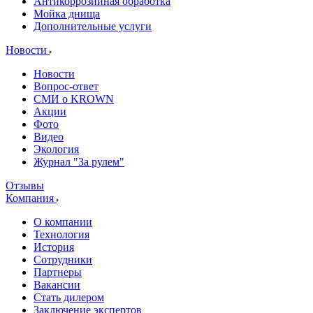
Антикоррозийная обработка
Мойка днища
Дополнительные услуги
Новости
Новости
Вопрос-ответ
СМИ о KROWN
Акции
Фото
Видео
Экология
Журнал "За рулем"
Отзывы
Компания
О компании
Технология
История
Сотрудники
Партнеры
Вакансии
Стать дилером
Заключение экспертов