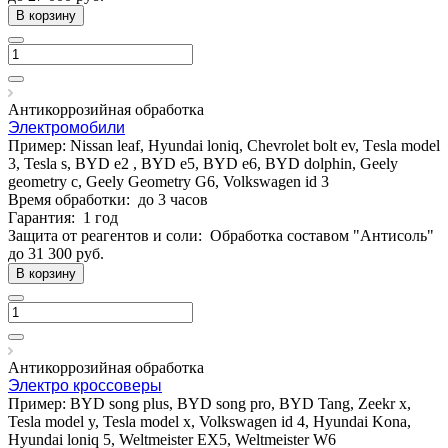
В корзину
Антикоррозийная обработка
Электромобили
Пример: Nissan leaf, Hyundai loniq, Chevrolet bolt ev, Тesla model
3, Tesla s, BYD e2 , BYD e5, BYD e6, BYD dolphin, Geely
geometry c, Geely Geometry G6, Volkswagen id 3
Время обработки:
до 3 часов
Гарантия:
1 год
Защита от реагентов и соли:
Обработка составом "Антисоль"
до 31 300
руб.
В корзину
Антикоррозийная обработка
Электро кроссоверы
Пример: BYD song plus, BYD song pro, BYD Tang, Zeekr x,
Tesla model y, Tesla model x, Volkswagen id 4, Hyundai Kona,
Hyundai loniq 5, Weltmeister EX5, Weltmeister W6