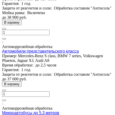
Гарантия:
1 год
Защита от реагентов и соли:
Обработка составом "Антисоль"
Мойка рамы:
Включена
до 38 900
руб.
В корзину
Антикоррозийная обработка
Автомобили представительского класса
Пример: Mercedes-Benz S class, BMW 7 series, Volkswagen
Phaeton, Jaguar XJ, Audi A8
Время обработки:
до 2,5 часов
Гарантия:
1 год
Защита от реагентов и соли:
Обработка составом "Антисоль"
до 37 000
руб.
В корзину
Антикоррозийная обработка
Микроавтобусы до 5.3 метров