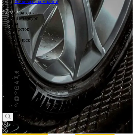
Реквизиты компании
Саратов
Санкт-Петербург
Москва
Владивосток
Тюмень
Новосибирск
Саратов
Смоленск
Россия
Беларусь