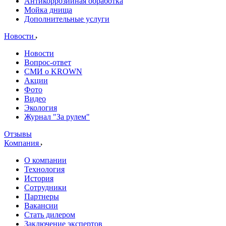
Антикоррозийная обработка
Мойка днища
Дополнительные услуги
Новости
Новости
Вопрос-ответ
СМИ о KROWN
Акции
Фото
Видео
Экология
Журнал "За рулем"
Отзывы
Компания
О компании
Технология
История
Сотрудники
Партнеры
Вакансии
Стать дилером
Заключение экспертов