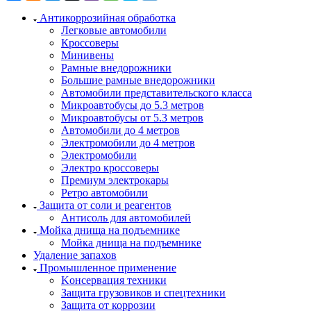
Антикоррозийная обработка
Легковые автомобили
Кроссоверы
Минивены
Рамные внедорожники
Большие рамные внедорожники
Автомобили представительского класса
Микроавтобусы до 5.3 метров
Микроавтобусы от 5.3 метров
Автомобили до 4 метров
Электромобили до 4 метров
Электромобили
Электро кроссоверы
Премиум электрокары
Ретро автомобили
Защита от соли и реагентов
Антисоль для автомобилей
Мойка днища на подъемнике
Мойка днища на подъемнике
Удаление запахов
Промышленное применение
Kонсервация техники
Защита грузовиков и спецтехники
Защита от коррозии