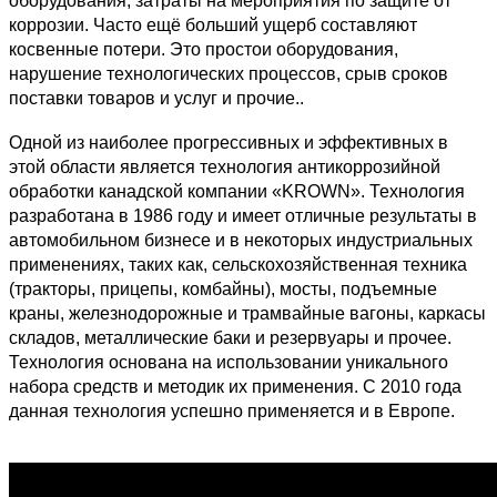
оборудования, затраты на мероприятия по защите от
коррозии. Часто ещё больший ущерб составляют
косвенные потери. Это простои оборудования,
нарушение технологических процессов, срыв сроков
поставки товаров и услуг и прочие..
Одной из наиболее прогрессивных и эффективных в
этой области является технология антикоррозийной
обработки канадской компании «KROWN». Технология
разработана в 1986 году и имеет отличные результаты в
автомобильном бизнесе и в некоторых индустриальных
применениях, таких как, сельскохозяйственная техника
(тракторы, прицепы, комбайны), мосты, подъемные
краны, железнодорожные и трамвайные вагоны, каркасы
складов, металлические баки и резервуары и прочее.
Технология основана на использовании уникального
набора средств и методик их применения. С 2010 года
данная технология успешно применяется и в Европе.