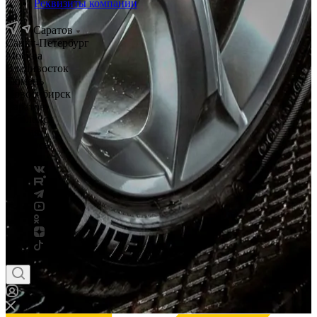
Реквизиты компании
Саратов
Санкт-Петербург
Москва
Владивосток
Тюмень
Новосибирск
Саратов
Смоленск
Россия
Беларусь