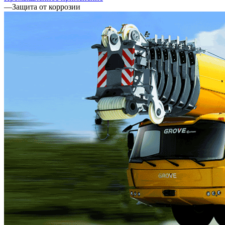
—
Защита от коррозии