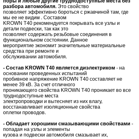
поры и любые другие труднодоступные места без
разбора автомобиля.
Это свойство
позволяет эффективно бороться с ржавчиной там, где
мы ее не видим . Составом
KROWN Т40 рекомендуется покрывать все узлы и
детали подвески, так как это
позволяет содержать резьбовые соединения в
функциональном состоянии. Данное
мероприятие экономит значительные материальные
средства при ремонте и
обслуживании автомобиля.
- Состав KROWN Т40 является диэлектриком
- на
основании проведенных испытаний
пробивное напряжение KROWN Т40 составляет не
менее 39 кВ. За счет отличного
проникающего свойства KROWN Т40 проникает во все
труднодоступные места
электропроводки и вытесняет из них влагу,
восстанавливает изоляционные свойства
оплетки проводов.
- Обладает хорошими смазывающими свойствами
-
попадая на узлы и элементы
кузова и подвески автомобиля смазывает их,