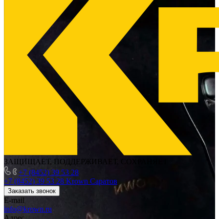
ЗАЩИЩАЕТ, ПОДДЕРЖИВАЕТ, СОХРАНЯЕТ
+7 (8452) 39 53 28
+7 (8452) 39 53 28
Krown Саратов
Заказать звонок
E-mail
info@krown.ru
Адрес