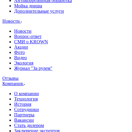
Антикоррозийная обработка
Мойка днища
Дополнительные услуги
Новости
Новости
Вопрос-ответ
СМИ о KROWN
Акции
Фото
Видео
Экология
Журнал "За рулем"
Отзывы
Компания
О компании
Технология
История
Сотрудники
Партнеры
Вакансии
Стать дилером
Заключение экспертов