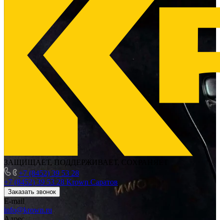
ЗАЩИЩАЕТ, ПОДДЕРЖИВАЕТ, СОХРАНЯЕТ
+7 (8452) 39 53 28
+7 (8452) 39 53 28
Krown Саратов
Заказать звонок
E-mail
info@krown.ru
Адрес