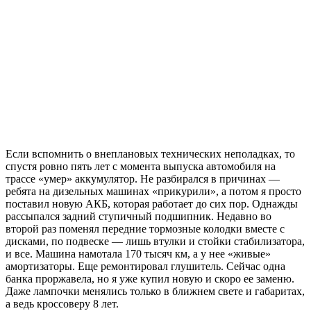
Если вспомнить о внеплановых технических неполадках, то
спустя ровно пять лет с момента выпуска автомобиля на
трассе «умер» аккумулятор. Не разбирался в причинах —
ребята на дизельных машинах «прикурили», а потом я просто
поставил новую АКБ, которая работает до сих пор. Однажды
рассыпался задний ступичный подшипник. Недавно во
второй раз поменял передние тормозные колодки вместе с
дисками, по подвеске — лишь втулки и стойки стабилизатора,
и все. Машина намотала 170 тысяч км, а у нее «живые»
амортизаторы. Еще ремонтировал глушитель. Сейчас одна
банка проржавела, но я уже купил новую и скоро ее заменю.
Даже лампочки менялись только в ближнем свете и габаритах,
а ведь кроссоверу 8 лет.