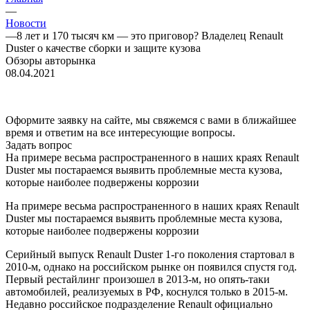
—
Новости
—
8 лет и 170 тысяч км — это приговор? Владелец Renault
Duster о качестве сборки и защите кузова
Обзоры авторынка
08.04.2021
Оформите заявку на сайте, мы свяжемся с вами в ближайшее
время и ответим на все интересующие вопросы.
Задать вопрос
На примере весьма распространенного в наших краях Renault
Duster мы постараемся выявить проблемные места кузова,
которые наиболее подвержены коррозии
На примере весьма распространенного в наших краях Renault
Duster мы постараемся выявить проблемные места кузова,
которые наиболее подвержены коррозии
Серийный выпуск Renault Duster 1-го поколения стартовал в
2010-м, однако на российском рынке он появился спустя год.
Первый рестайлинг произошел в 2013-м, но опять-таки
автомобилей, реализуемых в РФ, коснулся только в 2015-м.
Недавно российское подразделение Renault официально