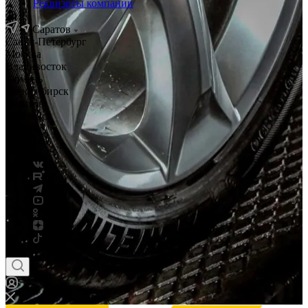
Реквизиты компании
Саратов
Санкт-Петербург
Москва
Владивосток
Тюмень
Новосибирск
Саратов
Смоленск
Россия
Беларусь