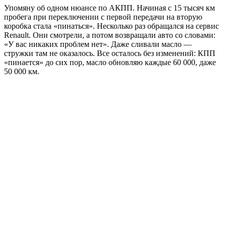
Упомяну об одном нюансе по АКПП. Начиная с 15 тысяч км
пробега при переключении с первой передачи на вторую
коробка стала «пинаться». Несколько раз обращался на сервис
Renault. Они смотрели, а потом возвращали авто со словами:
«У вас никаких проблем нет». Даже сливали масло —
стружки там не оказалось. Все осталось без изменений: КПП
«пинается» до сих пор, масло обновляю каждые 60 000, даже
50 000 км.