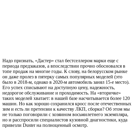
Надо признать, «Дастер» стал бестселлером марки еще с
периода предзаказов, а впоследствии прочно обосновался в
топе продаж на многие годы. К слову, на белорусском рынке
он даже пролез в пятерку самых популярных моделей (это
было в 2018-м, однако в 2020-м автомобиль занял 15-е место).
Его успех списывают на доступную цену, надежность,
недорогое обслуживание и проходимость. На «вторичке»
таких моделей хватает: в нашей базе насчитывается более 120
машин. Но как хорошо сохранился кросс после отечественных
зим и есть ли претензии к качеству ЛКП, сборки? Об этом мы
не только поговорили с хозяином восьмилетнего экземпляра,
но и расспросили специалистов кузовной диагностики, куда
привезли Duster на полноценный осмотр.