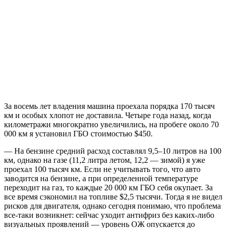
За восемь лет владения машина проехала порядка 170 тысяч
км и особых хлопот не доставила. Четыре года назад, когда
километражи многократно увеличились, на пробеге около 70
000 км я установил ГБО стоимостью $450.
— На бензине средний расход составлял 9,5–10 литров на 100
км, однако на газе (11,2 литра летом, 12,2 — зимой) я уже
проехал 100 тысяч км. Если не учитывать того, что авто
заводится на бензине, а при определенной температуре
переходит на газ, то каждые 20 000 км ГБО себя окупает. За
все время сэкономил на топливе $2,5 тысячи. Тогда я не видел
рисков для двигателя, однако сегодня понимаю, что проблема
все-таки возникнет: сейчас уходит антифриз без каких-либо
визуальных проявлений — уровень ОЖ опускается до