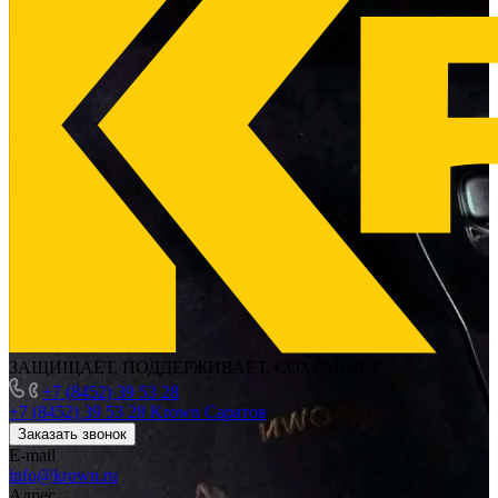
ЗАЩИЩАЕТ, ПОДДЕРЖИВАЕТ, СОХРАНЯЕТ
+7 (8452) 39 53 28
+7 (8452) 39 53 28
Krown Саратов
Заказать звонок
E-mail
info@krown.ru
Адрес