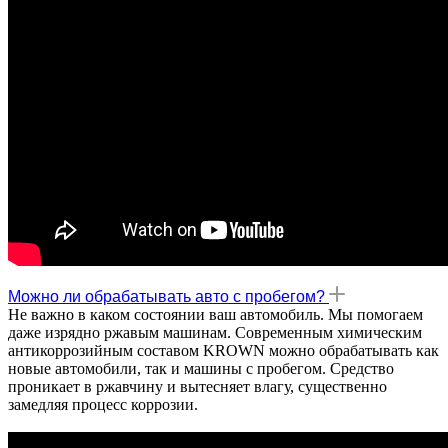
Можно ли обрабатывать авто с пробегом?
Не важно в каком состоянии ваш автомобиль. Мы помогаем
даже изрядно ржавым машинам. Современным химическим
антикоррозийным составом KROWN можно обрабатывать как
новые автомобили, так и машины с пробегом. Средство
проникает в ржавчину и вытесняет влагу, существенно
замедляя процесс коррозии.