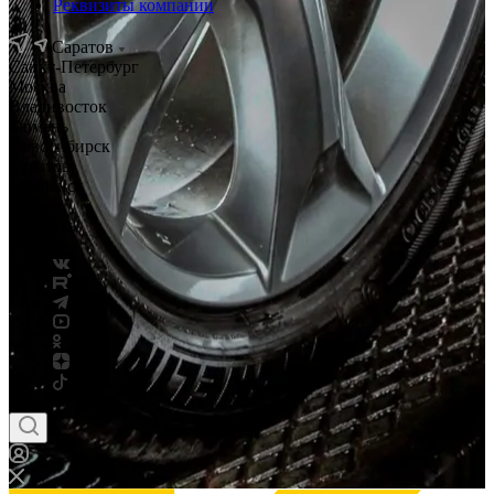
Реквизиты компании
Саратов
Санкт-Петербург
Москва
Владивосток
Тюмень
Новосибирск
Саратов
Смоленск
Россия
Беларусь