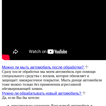
Можно ли мыть автомобиль после обработки?
Сразу после обработки мы моем автомобиль при помощи
специального средства с воском, которое обновляет и
защищает лакокрасочное покрытие. Мыть днище автомобиля
тоже можно только без применения агрессивной
обезжиривающей химии.
Нужно ли обрабатывать новый автомобиль?
Да, если Вы бы хотели:
максимально сохранить Ваш новый автомобиль в