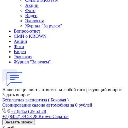
СМИ о KROWN
Акции
Фото
Видео
Экология
Журнал "За рулем"
Вопрос-ответ
СМИ о KROWN
Акции
Фото
Видео
Экология
Журнал "За рулем"
Наши специалисты ответят на любой интересующий вопрос
Задать вопрос
Бесплатная экспертиза ( Боковая )
Озонирование салона автомобиля за 0 рублей
+7 (8452) 39 53 28
+7 (8452) 39 53 28
Krown Саратов
Заказать звонок
E-mail