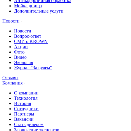
Антикоррозийная обработка
Мойка днища
Дополнительные услуги
Новости
Новости
Вопрос-ответ
СМИ о KROWN
Акции
Фото
Видео
Экология
Журнал "За рулем"
Отзывы
Компания
О компании
Технология
История
Сотрудники
Партнеры
Вакансии
Стать дилером
Заключение экспертов