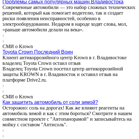
Проблемы самых популярных машин Владивостока
Современные автомобили — это набор сложных технических
решений, который как помогает водителю, так и создает
риски появления неисправностей, особенно в
электрооборудовании. Недаром в народе ходят слова, мол,
«раньше автомобили делали на века».
СМИ о Krown
Toyota Crown Последний Воин
Клиент антикоррозийного центр Krown в г. Владивостоке
владелец Toyota Crown остаил отзыв
Владелец Toyota Crown посетил центр антикоррозийной
защиты KROWN в г. Владивосток и оставил отзыв на
платформе Drive2.ru .
СМИ о Krown
Как защитить автомобиль от соли зимой?
Оcторожно: соль на дорогах! Как же влияют реагенты на
автомобиль зимой и как с этим бороться? Смотрите в нашем
совместном проекте с "Автопанорамой" и записывайтесь на
мойку с составом "Антисоль".