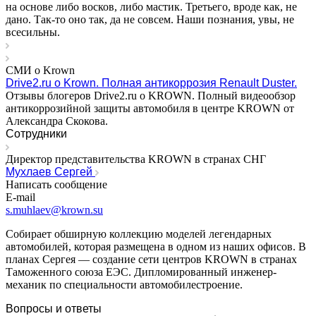
на основе либо восков, либо мастик. Третьего, вроде как, не
дано. Так-то оно так, да не совсем. Наши познания, увы, не
всесильны.
СМИ о Krown
Drive2.ru о Krown. Полная антикоррозия Renault Duster.
Отзывы блогеров Drive2.ru o KROWN. Полный видеообзор
антикоррозийной защиты автомобиля в центре KROWN от
Александра Скокова.
Сотрудники
Директор представительства KROWN в странах СНГ
Мухлаев Сергей
Написать сообщение
E-mail
s.muhlaev@krown.su
Собирает обширную коллекцию моделей легендарных
автомобилей, которая размещена в одном из наших офисов. В
планах Сергея — создание сети центров KROWN в странах
Таможенного союза ЕЭС. Дипломированный инженер-
механик по специальности автомобилестроение.
Вопросы и ответы