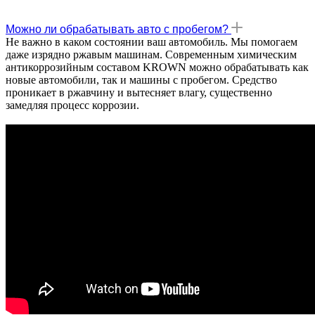
Можно ли обрабатывать авто с пробегом?
Не важно в каком состоянии ваш автомобиль. Мы помогаем
даже изрядно ржавым машинам. Современным химическим
антикоррозийным составом KROWN можно обрабатывать как
новые автомобили, так и машины с пробегом. Средство
проникает в ржавчину и вытесняет влагу, существенно
замедляя процесс коррозии.