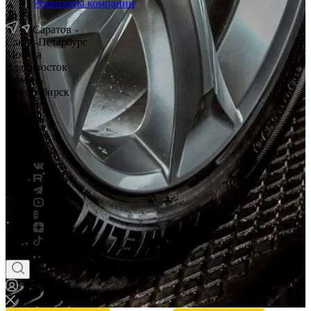
Реквизиты компании
Саратов
Санкт-Петербург
Москва
Владивосток
Тюмень
Новосибирск
Саратов
Смоленск
Россия
Беларусь