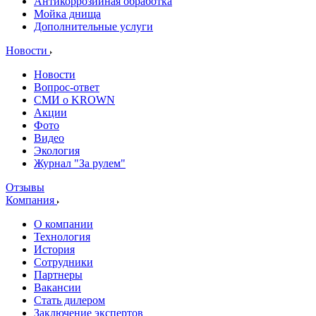
Антикоррозийная обработка
Мойка днища
Дополнительные услуги
Новости
Новости
Вопрос-ответ
СМИ о KROWN
Акции
Фото
Видео
Экология
Журнал "За рулем"
Отзывы
Компания
О компании
Технология
История
Сотрудники
Партнеры
Вакансии
Стать дилером
Заключение экспертов