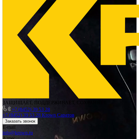
ЗАЩИЩАЕТ, ПОДДЕРЖИВАЕТ, СОХРАНЯЕТ
+7 (8452) 39 53 28
+7 (8452) 39 53 28
Krown Саратов
Заказать звонок
E-mail
info@krown.ru
Адрес