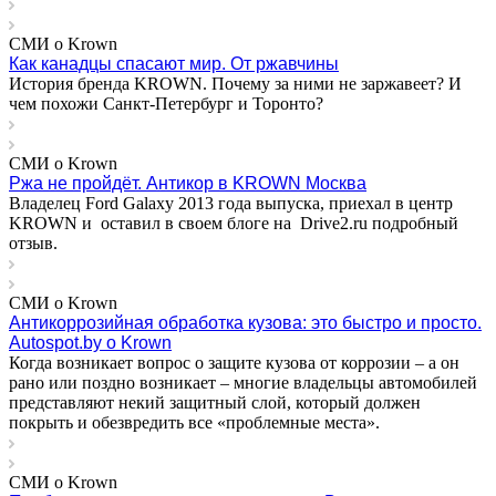
СМИ о Krown
Как канадцы спасают мир. От ржавчины
История бренда KROWN. Почему за ними не заржавеет? И
чем похожи Санкт-Петербург и Торонто?
СМИ о Krown
Ржа не пройдёт. Антикор в KROWN Москва
Владелец Ford Galaxy 2013 года выпуска, приехал в центр
KROWN и оставил в своем блоге на Drive2.ru подробный
отзыв.
СМИ о Krown
Антикоррозийная обработка кузова: это быстро и просто.
Autospot.by o Krown
Когда возникает вопрос о защите кузова от коррозии – а он
рано или поздно возникает – многие владельцы автомобилей
представляют некий защитный слой, который должен
покрыть и обезвредить все «проблемные места».
СМИ о Krown