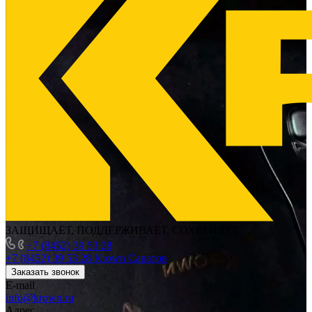
ЗАЩИЩАЕТ, ПОДДЕРЖИВАЕТ, СОХРАНЯЕТ
+7 (8452) 39 53 28
+7 (8452) 39 53 28
Krown Саратов
Заказать звонок
E-mail
info@krown.ru
Адрес