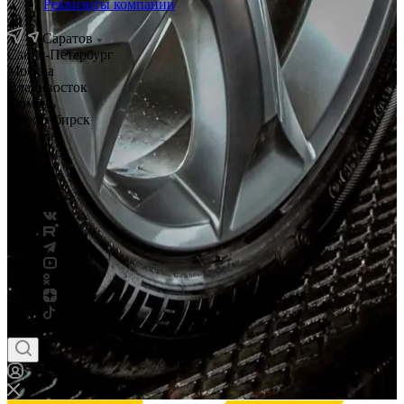
Реквизиты компании
Саратов
Санкт-Петербург
Москва
Владивосток
Тюмень
Новосибирск
Саратов
Смоленск
Россия
Беларусь