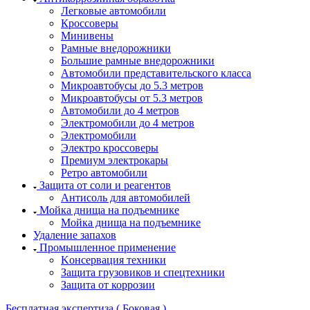
Легковые автомобили
Кроссоверы
Минивены
Рамные внедорожники
Большие рамные внедорожники
Автомобили представительского класса
Микроавтобусы до 5.3 метров
Микроавтобусы от 5.3 метров
Автомобили до 4 метров
Электромобили до 4 метров
Электромобили
Электро кроссоверы
Премиум электрокары
Ретро автомобили
Защита от соли и реагентов
Антисоль для автомобилей
Мойка днища на подъемнике
Мойка днища на подъемнике
Удаление запахов
Промышленное применение
Kонсервация техники
Защита грузовиков и спецтехники
Защита от коррозии
Бесплатная экспертиза ( Боковая )