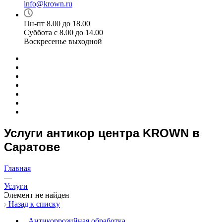
info@krown.ru
Пн-пт 8.00 до 18.00
Суббота с 8.00 до 14.00
Воскресенье выходной
Услуги антикор центра KROWN в
Саратове
Главная
—
Услуги
Элемент не найден
Назад к списку
Антикоррозийная обработка