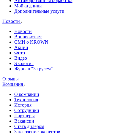
Антикоррозийная обработка
Мойка днища
Дополнительные услуги
Новости
Новости
Вопрос-ответ
СМИ о KROWN
Акции
Фото
Видео
Экология
Журнал "За рулем"
Отзывы
Компания
О компании
Технология
История
Сотрудники
Партнеры
Вакансии
Стать дилером
Заключение экспертов