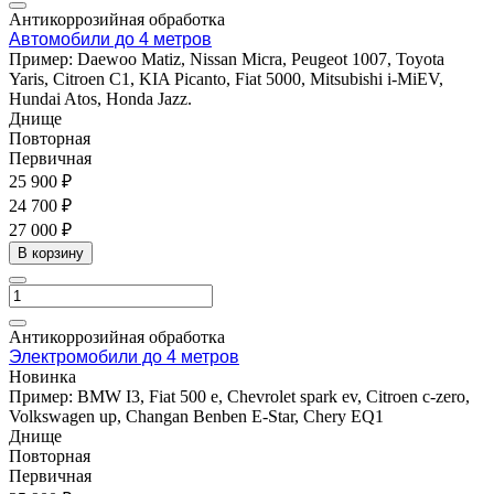
Антикоррозийная обработка
Автомобили до 4 метров
Пример: Daewoo Matiz, Nissan Micra, Peugeot 1007, Toyota
Yaris, Citroen C1, KIA Picanto, Fiat 5000, Mitsubishi i-MiEV,
Hundai Atos, Honda Jazz.
Днище
Повторная
Первичная
25 900 ₽
24 700 ₽
27 000 ₽
В корзину
Антикоррозийная обработка
Электромобили до 4 метров
Новинка
Пример: BMW I3, Fiat 500 e, Chevrolet spark ev, Citroen c-zero,
Volkswagen up, Changan Benben E-Star, Chery EQ1
Днище
Повторная
Первичная