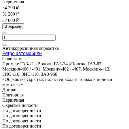
Первичная
34 200 ₽
31 200 ₽
37 000 ₽
В корзину
Антикоррозийная обработка
Ретро автомобили
Cоветуем
Пример: ГАЗ-21 «Волга», ГАЗ-24 «Волга», ГАЗ-67,
Москвич-400 / -401, Москвич-402 / -407, Москвич-412,
ЗИС-110, ЗИС-110, ЗАЗ-968
«Обработка скрытых полостей входит только в полный
комплекс»
Днище
Повторная
Первичная
Скрытые полости
По договоренности
По договоренности
По договоренности
По договоренности