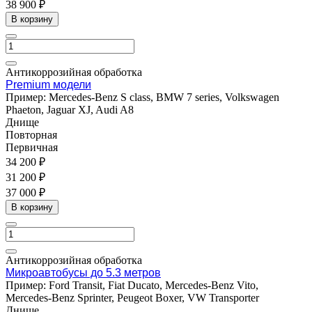
38 900 ₽
В корзину
Антикоррозийная обработка
Premium модели
Пример: Mercedes-Benz S class, BMW 7 series, Volkswagen
Phaeton, Jaguar XJ, Audi A8
Днище
Повторная
Первичная
34 200 ₽
31 200 ₽
37 000 ₽
В корзину
Антикоррозийная обработка
Микроавтобусы до 5.3 метров
Пример: Ford Transit, Fiat Ducato, Mercedes-Benz Vito,
Mercedes-Benz Sprinter, Peugeot Boxer, VW Transporter
Днище