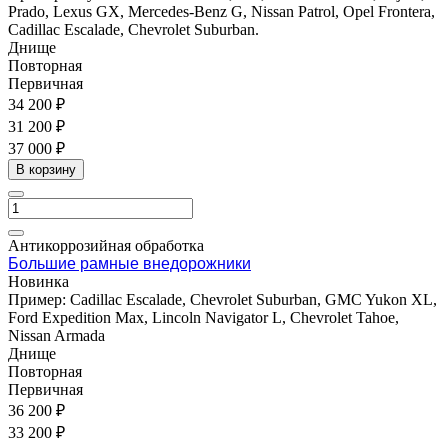
Prado, Lexus GX, Mercedes-Benz G, Nissan Patrol, Opel Frontera,
Cadillac Escalade, Chevrolet Suburban.
Днище
Повторная
Первичная
34 200 ₽
31 200 ₽
37 000 ₽
В корзину
Антикоррозийная обработка
Большие рамные внедорожники
Новинка
Пример: Cadillac Escalade, Chevrolet Suburban, GMC Yukon XL,
Ford Expedition Max, Lincoln Navigator L, Chevrolet Tahoe,
Nissan Armada
Днище
Повторная
Первичная
36 200 ₽
33 200 ₽