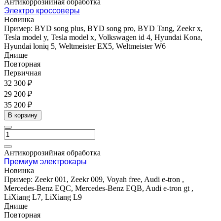
Антикоррозийная обработка
Электро кроссоверы
Новинка
Пример: BYD song plus, BYD song pro, BYD Tang, Zeekr x,
Tesla model y, Tesla model x, Volkswagen id 4, Hyundai Kona,
Hyundai loniq 5, Weltmeister EX5, Weltmeister W6
Днище
Повторная
Первичная
32 300 ₽
29 200 ₽
35 200 ₽
В корзину
Антикоррозийная обработка
Премиум электрокары
Новинка
Пример: Zeekr 001, Zeekr 009, Voyah free, Audi e-tron ,
Mercedes-Benz EQC, Mercedes-Benz EQB, Audi e-tron gt ,
LiXiang L7, LiXiang L9
Днище
Повторная