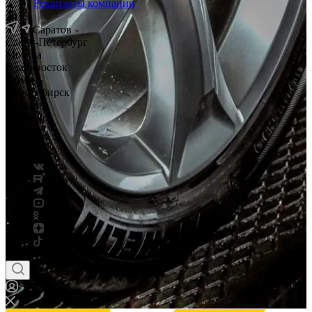
Реквизиты компании
Саратов
Санкт-Петербург
Москва
Владивосток
Тюмень
Новосибирск
Саратов
Смоленск
Россия
Беларусь