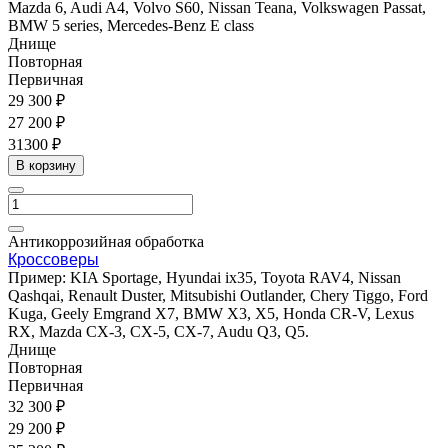
Mazda 6, Audi A4, Volvo S60, Nissan Teana, Volkswagen Passat,
BMW 5 series, Mercedes-Benz E class
Днище
Повторная
Первичная
29 300 ₽
27 200 ₽
31300 ₽
В корзину
Антикоррозийная обработка
Кроссоверы
Пример: KIA Sportage, Hyundai ix35, Toyota RAV4, Nissan
Qashqai, Renault Duster, Mitsubishi Outlander, Chery Tiggo, Ford
Kuga, Geely Emgrand X7, BMW X3, X5, Honda CR-V, Lexus
RX, Mazda CX-3, CX-5, CX-7, Audu Q3, Q5.
Днище
Повторная
Первичная
32 300 ₽
29 200 ₽