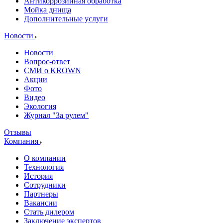
Антикоррозийная обработка
Мойка днища
Дополнительные услуги
Новости
Новости
Вопрос-ответ
СМИ о KROWN
Акции
Фото
Видео
Экология
Журнал "За рулем"
Отзывы
Компания
О компании
Технология
История
Сотрудники
Партнеры
Вакансии
Стать дилером
Заключение экспертов