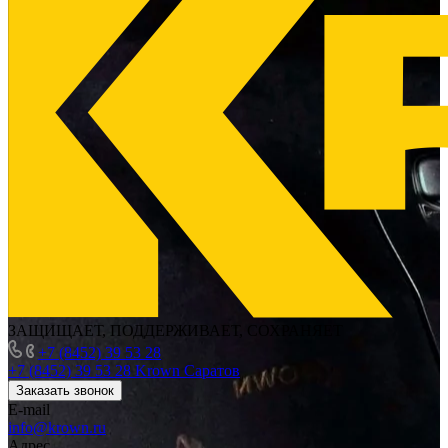
ЗАЩИЩАЕТ, ПОДДЕРЖИВАЕТ, СОХРАНЯЕТ
+7 (8452) 39 53 28
+7 (8452) 39 53 28
Krown Саратов
Заказать звонок
E-mail
info@krown.ru
Адрес