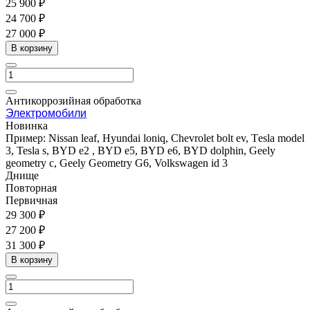
25 900 ₽
24 700 ₽
27 000 ₽
В корзину
Антикоррозийная обработка
Электромобили
Новинка
Пример: Nissan leaf, Hyundai loniq, Chevrolet bolt ev, Тesla model
3, Tesla s, BYD e2 , BYD e5, BYD e6, BYD dolphin, Geely
geometry c, Geely Geometry G6, Volkswagen id 3
Днище
Повторная
Первичная
29 300 ₽
27 200 ₽
31 300 ₽
В корзину