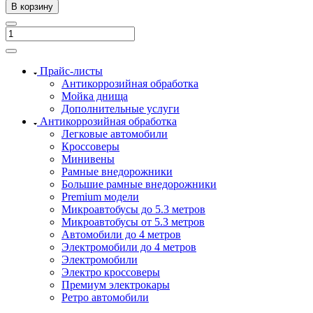
В корзину
Прайс-листы
Антикоррозийная обработка
Мойка днища
Дополнительные услуги
Антикоррозийная обработка
Легковые автомобили
Кроссоверы
Минивены
Рамные внедорожники
Большие рамные внедорожники
Premium модели
Микроавтобусы до 5.3 метров
Микроавтобусы от 5.3 метров
Автомобили до 4 метров
Электромобили до 4 метров
Электромобили
Электро кроссоверы
Премиум электрокары
Ретро автомобили