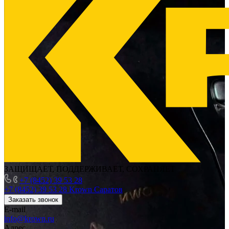
ЗАЩИЩАЕТ, ПОДДЕРЖИВАЕТ, СОХРАНЯЕТ
+7 (8452) 39 53 28
+7 (8452) 39 53 28
Krown Саратов
Заказать звонок
E-mail
info@krown.ru
Адрес