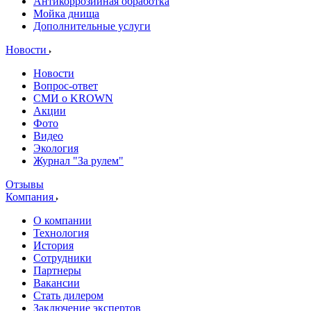
Антикоррозийная обработка
Мойка днища
Дополнительные услуги
Новости
Новости
Вопрос-ответ
СМИ о KROWN
Акции
Фото
Видео
Экология
Журнал "За рулем"
Отзывы
Компания
О компании
Технология
История
Сотрудники
Партнеры
Вакансии
Стать дилером
Заключение экспертов