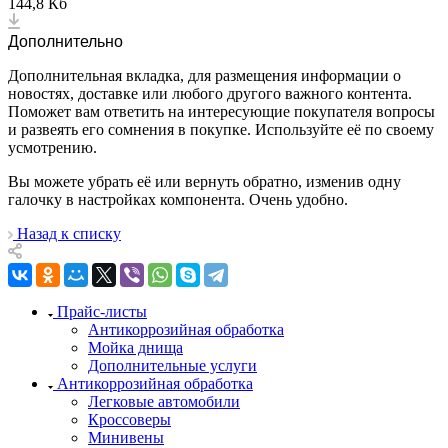
144,8 Кб
Дополнительно
Дополнительная вкладка, для размещения информации о
новостях, доставке или любого другого важного контента.
Поможет вам ответить на интересующие покупателя вопросы
и развеять его сомнения в покупке. Используйте её по своему
усмотрению.
Вы можете убрать её или вернуть обратно, изменив одну
галочку в настройках компонента. Очень удобно.
Назад к списку
Прайс-листы
Антикоррозийная обработка
Мойка днища
Дополнительные услуги
Антикоррозийная обработка
Легковые автомобили
Кроссоверы
Минивены