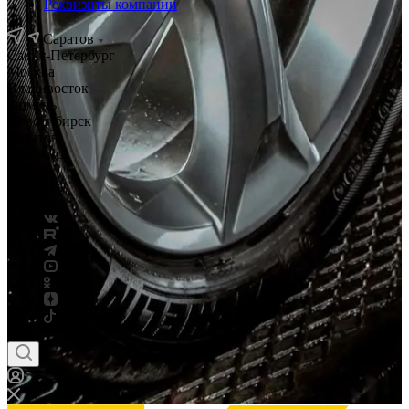
Реквизиты компании
Саратов
Санкт-Петербург
Москва
Владивосток
Тюмень
Новосибирск
Саратов
Смоленск
Россия
Беларусь