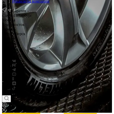
Реквизиты компании
Саратов
Санкт-Петербург
Москва
Владивосток
Тюмень
Новосибирск
Саратов
Смоленск
Россия
Беларусь