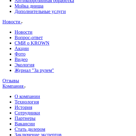
Антикоррозийная обработка
Мойка днища
Дополнительные услуги
Новости
Новости
Вопрос-ответ
СМИ о KROWN
Акции
Фото
Видео
Экология
Журнал "За рулем"
Отзывы
Компания
О компании
Технология
История
Сотрудники
Партнеры
Вакансии
Стать дилером
Заключение экспертов