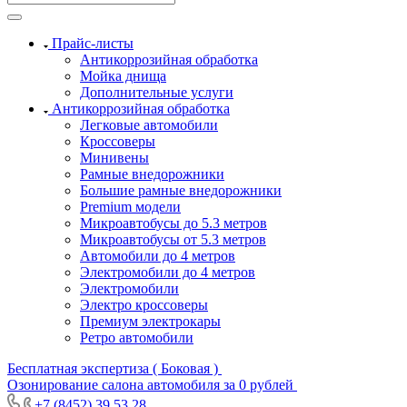
Прайс-листы
Антикоррозийная обработка
Мойка днища
Дополнительные услуги
Антикоррозийная обработка
Легковые автомобили
Кроссоверы
Минивены
Рамные внедорожники
Большие рамные внедорожники
Premium модели
Микроавтобусы до 5.3 метров
Микроавтобусы от 5.3 метров
Автомобили до 4 метров
Электромобили до 4 метров
Электромобили
Электро кроссоверы
Премиум электрокары
Ретро автомобили
Бесплатная экспертиза ( Боковая )
Озонирование салона автомобиля за 0 рублей
+7 (8452) 39 53 28