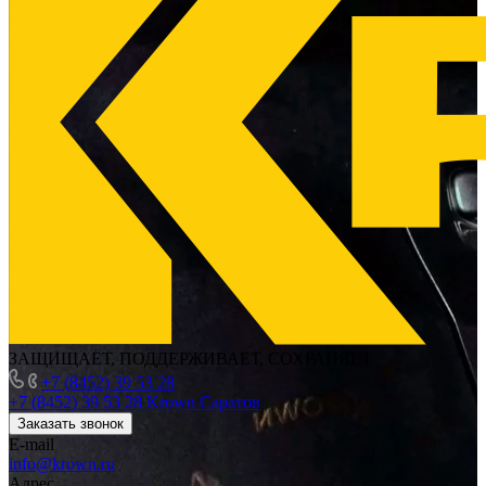
ЗАЩИЩАЕТ, ПОДДЕРЖИВАЕТ, СОХРАНЯЕТ
+7 (8452) 39 53 28
+7 (8452) 39 53 28
Krown Саратов
Заказать звонок
E-mail
info@krown.ru
Адрес